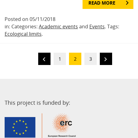
READ MORE
Posted on 05/11/2018
in: Categories:
Academic events
and
Events
. Tags:
Ecological limits
.
1
2
3
This project is funded by: