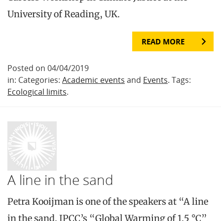
University of Reading, UK.
READ MORE
Posted on 04/04/2019
in: Categories:
Academic events
and
Events
. Tags:
Ecological limits
.
A line in the sand
Petra Kooijman is one of the speakers at “A line
in the sand. IPCC’s “Global Warming of 1.5 °C”