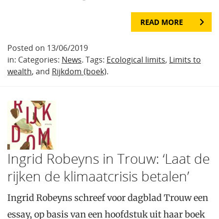
READ MORE
Posted on 13/06/2019
in: Categories:
News
. Tags:
Ecological limits
,
Limits to
wealth
, and
Rijkdom (boek)
.
Ingrid Robeyns in Trouw: ‘Laat de
rijken de klimaatcrisis betalen’
Ingrid Robeyns schreef voor dagblad Trouw een
essay, op basis van een hoofdstuk uit haar boek