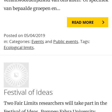
van bepaalde groepen en…
READ MORE
Posted on 05/04/2019
in: Categories:
Events
and
Public events
. Tags:
Ecological limits
.
Festival of Ideas
Two Fair Limits researchers will take part in the
Festival of Ideas, Pompeu Fabra University,